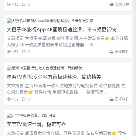
142
0
安卓软件
大橙子4K影视App:4K画质极速丝滑，不卡顿更新快
文章摘要 大橙子4K清爽版 软件预览图 左右滑动查看👉 软件详情
大橙子4K一款高质量的安卓影视追剧神器，4K…
158
0
安卓软件
星海TV直播:专注地方台极速丝滑、简约精美
文章摘要 星海TV直播一款专注地方台的电视软件 软件预览图 左
右滑动查看👉 软件详情 星海电视直播：一款非常简…
152
0
安卓软件
元宝TV极速丝滑，稳定可靠
文章摘要 点击查看详情介绍… 软件预览图 左右滑动查看👉 软件